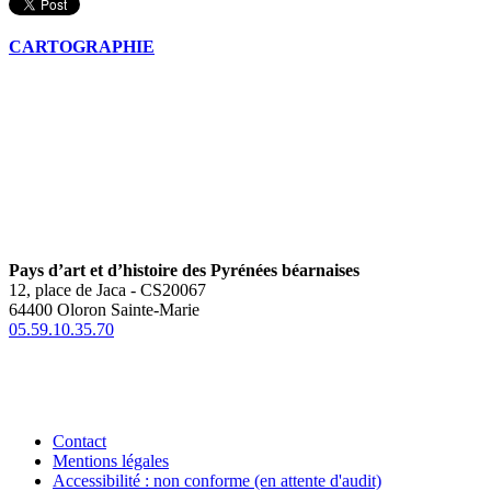
CARTOGRAPHIE
Pays d’art et d’histoire des Pyrénées béarnaises
12, place de Jaca - CS20067
64400 Oloron Sainte-Marie
05.59.10.35.70
Contact
Mentions légales
Accessibilité : non conforme (en attente d'audit)