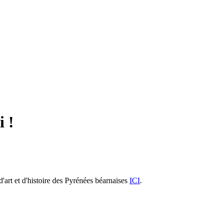
i !
 d'art et d'histoire des Pyrénées béarnaises
ICI
.